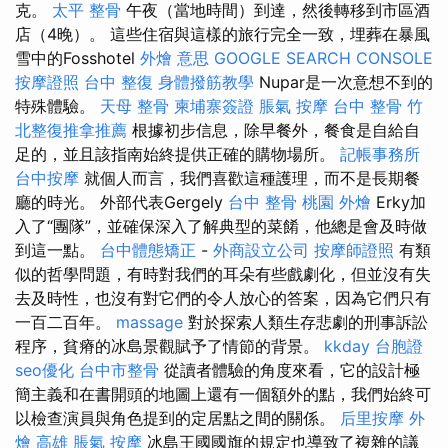
克。
太平 整骨
午夜（當地時間）到達，然後轉移到市區酒
店（4晚）。 這些住宿與這樣的旅行完全一致，埋葬在暴風
雪中的Fosshotel
外燴 意思
GOOGLE SEARCH CONSOLE
按摩證照
台中 整復
身體撥筋教學
Nupar是一次意想不到的
特殊體驗。
天母 整骨
柬埔寨簽證
脹氣 按摩
台中 整骨
竹
北整復推拿推薦
根據初步信息，除早餐外，餐食是自給自
足的，並且該指南始終提供正確的購物場所。
記帳事務所
台中按摩
就個人而言，我們喜歡這種護理，而不是長期餐
廳的時光。 外部代表Gergely
台中 整骨
桃園 外燴
Erky加
入了“團隊”，並確保深入了解典型的菜餚，他總是會及時做
到這一點。
台中體態矯正
-
外商設立公司
按摩師證照
有類
似的哲學問題，有時對我們的耳朵有些戲劇化，但並沒有失
去及時性，也沒有對它們的令人放心的答案，因為它們只有
一百二百年。
massage
對於探索人類生存悲劇的刑事訴訟
程序，貧瘠的冰島景觀賦予了情節的背景。
kkday 台胞證
seo優化
台中市整骨
從讀者體驗的角度來看，它的設計極
簡主義和在書開頭的地圖上還有一個額外的點，我們始終可
以檢查演員與角色提到的定居點之間的關係。
后里按摩
外
燴 高雄
脹氣 按摩
冰島王國國旗的規定也導致了複雜的議