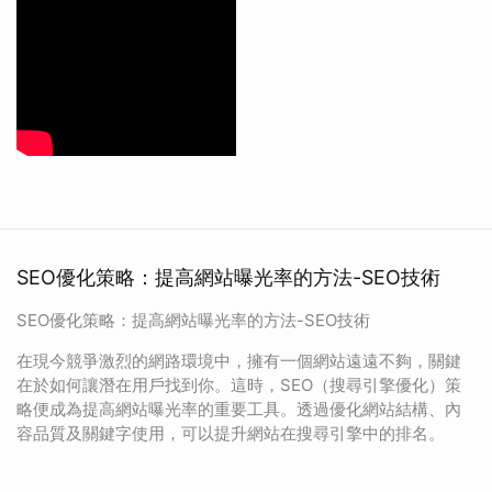
SEO優化策略：提高網站曝光率的方法-SEO技術
SEO優化策略：提高網站曝光率的方法-SEO技術
在現今競爭激烈的網路環境中，擁有一個網站遠遠不夠，關鍵
在於如何讓潛在用戶找到你。這時，SEO（搜尋引擎優化）策
略便成為提高網站曝光率的重要工具。透過優化網站結構、內
容品質及關鍵字使用，可以提升網站在搜尋引擎中的排名。