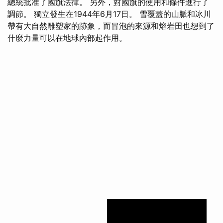
總統批准了國旗法律。 另外，對國旗的使用和條件進行了
調節。 獨立發生在1944年6月17日。 雪覆蓋的山脈和冰川
帶有大自然雕塑家的跡象，而冒泡的來源和熔岩田也想到了
什麼力量可以在地球內部起作用。