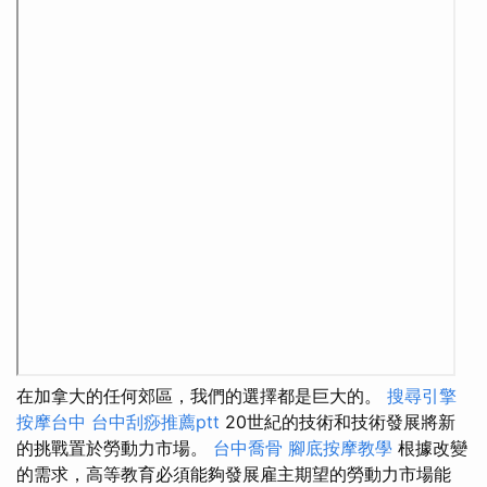
在加拿大的任何郊區，我們的選擇都是巨大的。
搜尋引擎
按摩台中
台中刮痧推薦ptt
20世紀的技術和技術發展將新
的挑戰置於勞動力市場。
台中喬骨
腳底按摩教學
根據改變
的需求，高等教育必須能夠發展雇主期望的勞動力市場能