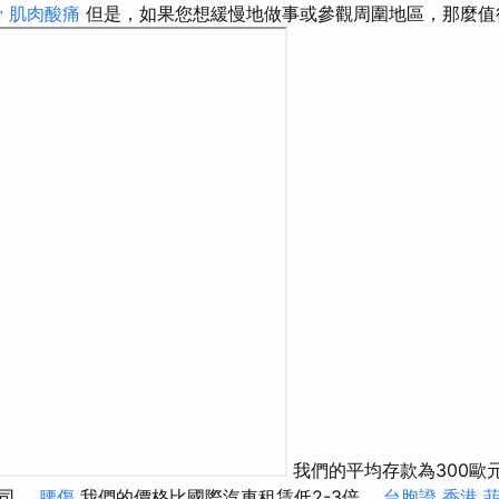
骨
肌肉酸痛
但是，如果您想緩慢地做事或參觀周圍地區，那麼值
我們的平均存款為300歐
公司。
腰傷
我們的價格比國際汽車租賃低2-3倍。
台胞證 香港