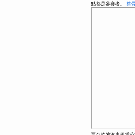
點都是參賽者。
整
要存款的汽車租賃